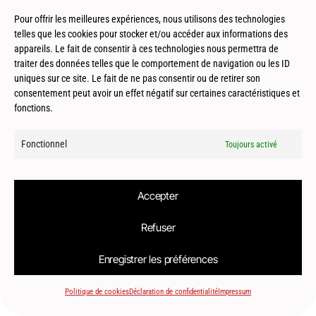
Architecture Containers
Pour offrir les meilleures expériences, nous utilisons des technologies
telles que les cookies pour stocker et/ou accéder aux informations des
appareils. Le fait de consentir à ces technologies nous permettra de
traiter des données telles que le comportement de navigation ou les ID
uniques sur ce site. Le fait de ne pas consentir ou de retirer son
consentement peut avoir un effet négatif sur certaines caractéristiques et
fonctions.
© 2026
Le2bis Atelier | Architecte Toulouse-Montpellier-Biarritz
Fonctionnel
Toujours activé
Accepter
Refuser
Enregistrer les préférences
Politique de cookies
Déclaration de confidentialité
Impressum