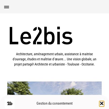
Architecture, aménagement urbain, assistance à maitrise
d'ouvrage, études et maîtrise d’œuvre... Une vision globale, un
projet partagé! Architecte et urbaniste - Toulouse - Occitanie.
Gestion du consentement
Saverdun (09) – Espace jeunes –