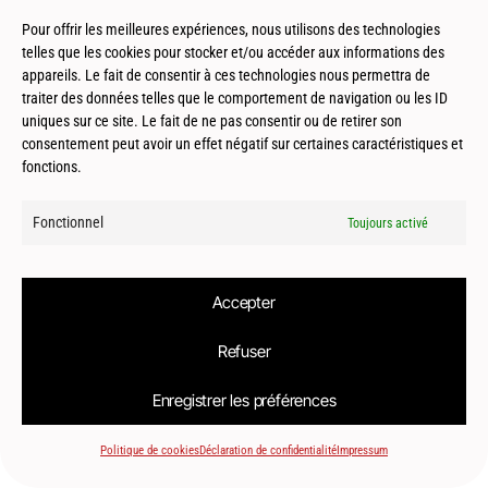
Pour offrir les meilleures expériences, nous utilisons des technologies
telles que les cookies pour stocker et/ou accéder aux informations des
appareils. Le fait de consentir à ces technologies nous permettra de
Saint Sulpice (31) – Tertiaire – Locaux
traiter des données telles que le comportement de navigation ou les ID
d’activités – Genimap
uniques sur ce site. Le fait de ne pas consentir ou de retirer son
consentement peut avoir un effet négatif sur certaines caractéristiques et
fonctions.
Fonctionnel
Toujours activé
Accepter
Refuser
© 2026
Le2bis Atelier | Architecte Toulouse-Montpellier-Biarritz
Enregistrer les préférences
Politique de cookies
Déclaration de confidentialité
Impressum