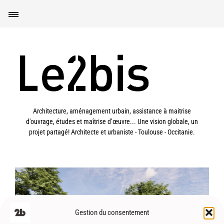
Architecture, aménagement urbain, assistance à maitrise
d'ouvrage, études et maîtrise d’œuvre... Une vision globale, un
projet partagé! Architecte et urbaniste - Toulouse - Occitanie.
Gestion du consentement
Saverdun (09) – Espace jeunes –