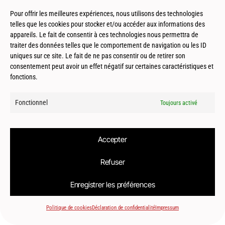
Architecture Containers
Pour offrir les meilleures expériences, nous utilisons des technologies
telles que les cookies pour stocker et/ou accéder aux informations des
appareils. Le fait de consentir à ces technologies nous permettra de
traiter des données telles que le comportement de navigation ou les ID
uniques sur ce site. Le fait de ne pas consentir ou de retirer son
consentement peut avoir un effet négatif sur certaines caractéristiques et
fonctions.
© 2026
Le2bis Atelier | Architecte Toulouse-Montpellier-Biarritz
Fonctionnel
Toujours activé
Accepter
Refuser
Enregistrer les préférences
Politique de cookies
Déclaration de confidentialité
Impressum