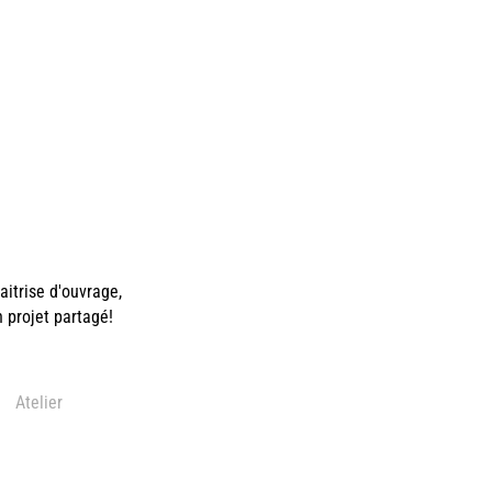
itrise d'ouvrage,
n projet partagé!
Atelier