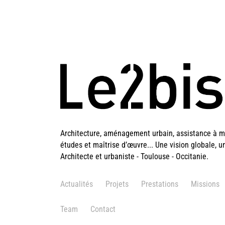
Architecture, aménagement urbain, assistance à ma
études et maîtrise d’œuvre... Une vision globale, u
Architecte et urbaniste - Toulouse - Occitanie.
Actualités
Projets
Prestations
Missions
Team
Contact