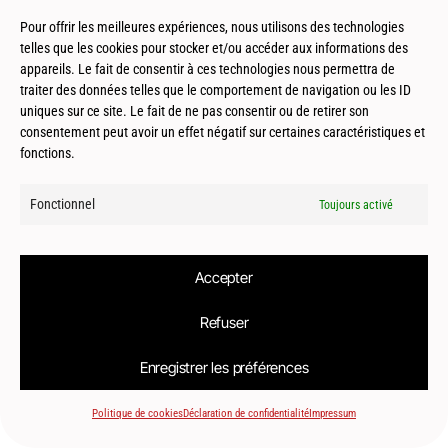
Pour offrir les meilleures expériences, nous utilisons des technologies
telles que les cookies pour stocker et/ou accéder aux informations des
appareils. Le fait de consentir à ces technologies nous permettra de
Saint Sulpice (31) – Tertiaire – Locaux
traiter des données telles que le comportement de navigation ou les ID
d’activités – Genimap
uniques sur ce site. Le fait de ne pas consentir ou de retirer son
consentement peut avoir un effet négatif sur certaines caractéristiques et
fonctions.
Fonctionnel
Toujours activé
Accepter
Refuser
© 2026
Le2bis Atelier | Architecte Toulouse-Montpellier-Biarritz
Enregistrer les préférences
Politique de cookies
Déclaration de confidentialité
Impressum