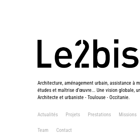
Architecture, aménagement urbain, assistance à ma
études et maîtrise d’œuvre... Une vision globale, u
Architecte et urbaniste - Toulouse - Occitanie.
Actualités
Projets
Prestations
Missions
Team
Contact