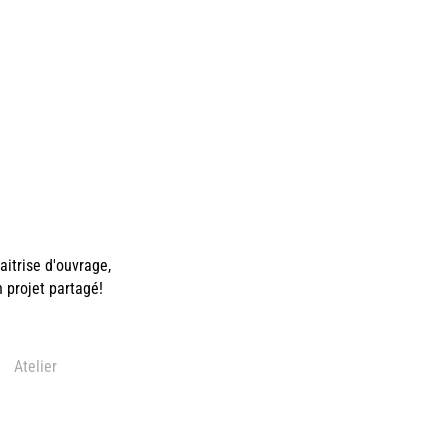
itrise d'ouvrage,
n projet partagé!
Atelier