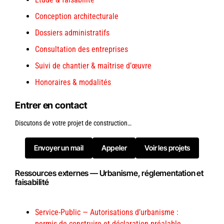
Conception architecturale
Dossiers administratifs
Consultation des entreprises
Suivi de chantier & maîtrise d’œuvre
Honoraires & modalités
Entrer en contact
Discutons de votre projet de construction…
Envoyer un mail
Appeler
Voir les projets
Ressources externes — Urbanisme, réglementation et
faisabilité
Service-Public — Autorisations d’urbanisme :
permis de construire et déclaration préalable