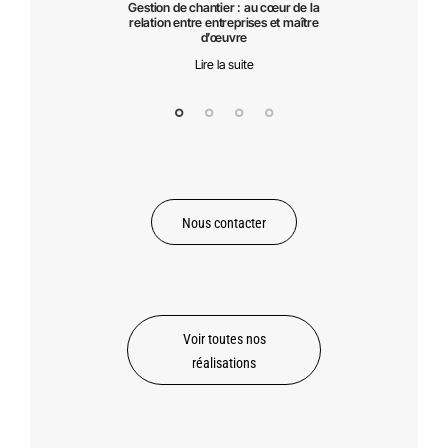
Gestion de chantier : au cœur de la
Jardin de l’Arsenal -
Lire la suite
relation entre entreprises et maître
sous‑traitance – C
d’œuvre
Urbanisme & Espace
Lire la suite
Lire la suite
Nous contacter
Voir toutes nos
réalisations