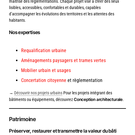
maîtrise des réglementations. Chaque projet vise à créer des lieux
lisibles, accessibles, confortables et durables, capables
d’accompagner les évolutions des territoires et les attentes des
habitants.
Nos expertises
Requalification urbaine
Aménagements paysagers et
trames
vertes
Mobilier urbain et usages
Concertation citoyenne
et règlementation
→
Découvrir nos projets urbains
Pour les projets intégrant des
Conception architecturale
bâtiments ou équipements, découvrez
.
Patrimoine
Préserver, restaurer et transmettre la valeur du bâti