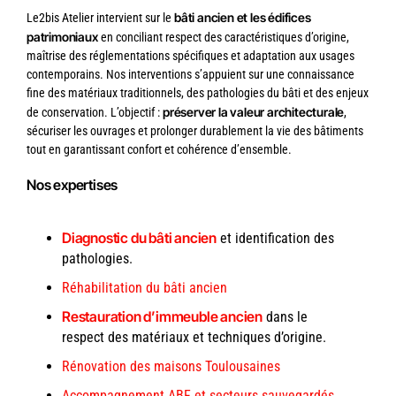
bâti ancien et les édifices
Le2bis Atelier intervient sur le
patrimoniaux
en conciliant respect des caractéristiques d’origine,
maîtrise des réglementations spécifiques et adaptation aux usages
contemporains. Nos interventions s’appuient sur une connaissance
fine des matériaux traditionnels, des pathologies du bâti et des enjeux
préserver la valeur architecturale
de conservation. L’objectif :
,
sécuriser les ouvrages et prolonger durablement la vie des bâtiments
tout en garantissant confort et cohérence d’ensemble.
Nos expertises
Diagnostic du bâti ancien
et identification des
pathologies.
Réhabilitation du bâti ancien
Restauration d’immeuble ancien
dans le
respect des matériaux et techniques d’origine.
Rénovation des maisons Toulousaines
Accompagnement ABF et secteurs sauvegardés