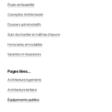
Étude de faisabilité
Conception Architecturale
Dossiers administratifs
Suivi de chantier et maîtrise d’oeuvre
Honoraires et modalités
Garanties et Assurances
Pages liées…
Architecture logements
Architecture tertiaire
Équipements publics