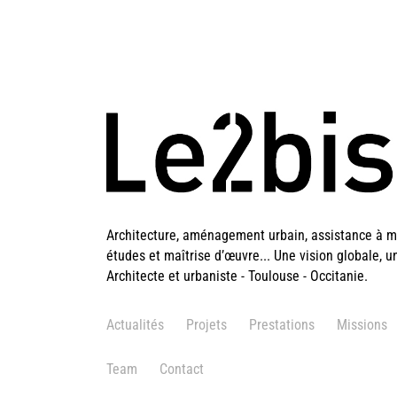
Architecture, aménagement urbain, assistance à ma
études et maîtrise d’œuvre... Une vision globale, u
Architecte et urbaniste - Toulouse - Occitanie.
Actualités
Projets
Prestations
Missions
Team
Contact