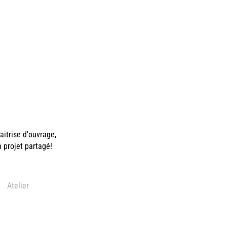
itrise d'ouvrage,
n projet partagé!
Atelier