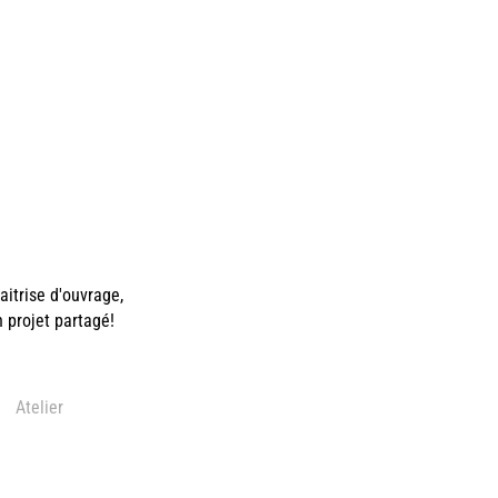
itrise d'ouvrage,
n projet partagé!
Atelier