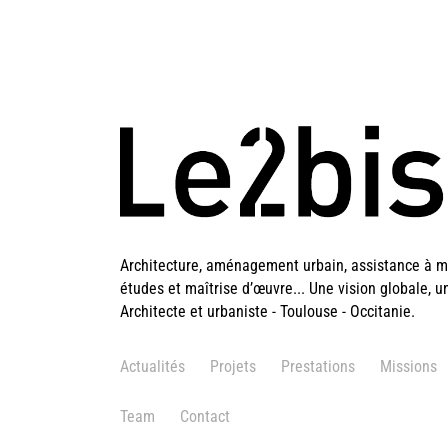
Architecture, aménagement urbain, assistance à ma
études et maîtrise d’œuvre... Une vision globale, u
Architecte et urbaniste - Toulouse - Occitanie.
Actualités
Projets
Prestations
Missions
Team
Contact