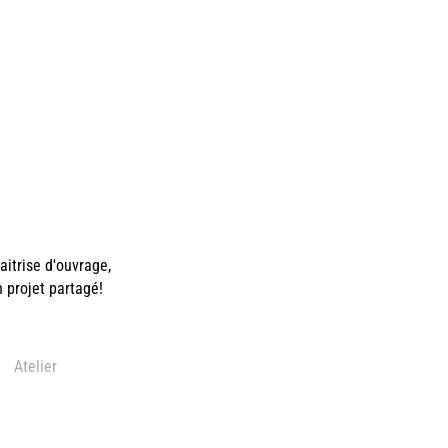
itrise d'ouvrage,
n projet partagé!
Atelier