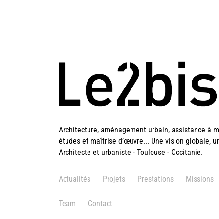
Architecture, aménagement urbain, assistance à ma
études et maîtrise d’œuvre... Une vision globale, u
Architecte et urbaniste - Toulouse - Occitanie.
Actualités
Projets
Prestations
Missions
Team
Contact