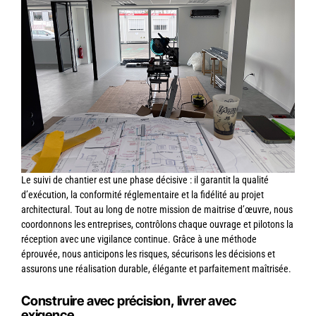
Le suivi de chantier est une phase décisive : il garantit la qualité
d’exécution, la conformité réglementaire et la fidélité au projet
architectural. Tout au long de notre mission de maitrise d’œuvre, nous
coordonnons les entreprises, contrôlons chaque ouvrage et pilotons la
réception avec une vigilance continue. Grâce à une méthode
éprouvée, nous anticipons les risques, sécurisons les décisions et
assurons une réalisation durable, élégante et parfaitement maîtrisée.
Construire avec précision, livrer avec
exigence.