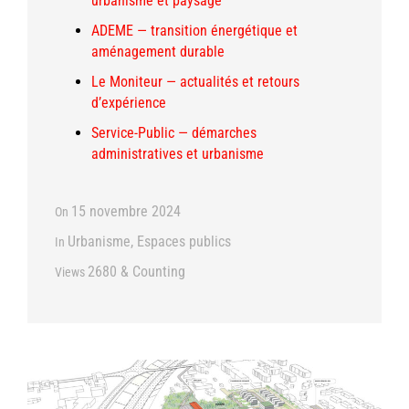
urbanisme et paysage
ADEME — transition énergétique et
aménagement durable
Le Moniteur — actualités et retours
d’expérience
Service‑Public — démarches
administratives et urbanisme
15 novembre 2024
On
Urbanisme
,
Espaces publics
In
2680 & Counting
Views