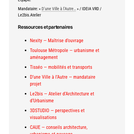
Mandataire: «
D’une Ville à l’Autre…
» / IDEIA VRD /
Le2bis.Atelier
Ressources et partenaires
Nexity — Maîtrise d’ouvrage
Toulouse Métropole — urbanisme et
aménagement
Tisséo — mobilités et transports
D’une Ville à l’Autre — mandataire
projet
Le2bis — Atelier d’Architecture et
d’Urbanisme
3DSTUDIO — perspectives et
visualisations
CAUE — conseils architecture,