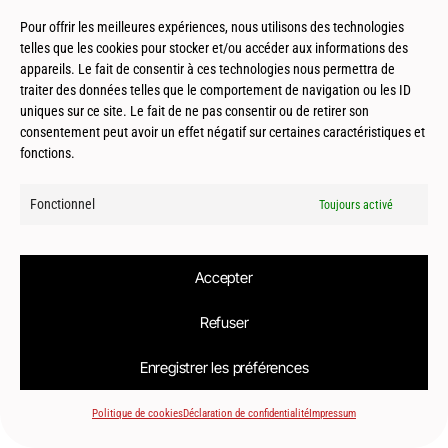
Vieux-Boucau-Les-Bains (40) – Espaces
Pour offrir les meilleures expériences, nous utilisons des technologies
publics
telles que les cookies pour stocker et/ou accéder aux informations des
appareils. Le fait de consentir à ces technologies nous permettra de
traiter des données telles que le comportement de navigation ou les ID
uniques sur ce site. Le fait de ne pas consentir ou de retirer son
consentement peut avoir un effet négatif sur certaines caractéristiques et
fonctions.
Fonctionnel
Toujours activé
© 2026
Le2bis Atelier | Architecte Toulouse-Montpellier-Biarritz
Accepter
Refuser
Enregistrer les préférences
Politique de cookies
Déclaration de confidentialité
Impressum