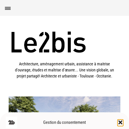
Architecture, aménagement urbain, assistance à maitrise
d'ouvrage, études et maîtrise d’œuvre... Une vision globale, un
projet partagé! Architecte et urbaniste - Toulouse - Occitanie.
Gestion du consentement
Saverdun (09) – Espace jeunes –