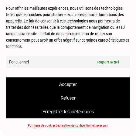
Architecture Containers
Pour offrir les meilleures expériences, nous utilisons des technologies
telles que les cookies pour stocker et/ou accéder aux informations des
appareils. Le fait de consentir à ces technologies nous permettra de
traiter des données telles que le comportement de navigation ou les ID
uniques sur ce site. Le fait de ne pas consentir ou de retirer son
consentement peut avoir un effet négatif sur certaines caractéristiques et
fonctions.
© 2026
Le2bis Atelier | Architecte Toulouse-Montpellier-Biarritz
Fonctionnel
Toujours activé
Accepter
Refuser
Enregistrer les préférences
Politique de cookies
Déclaration de confidentialité
Impressum