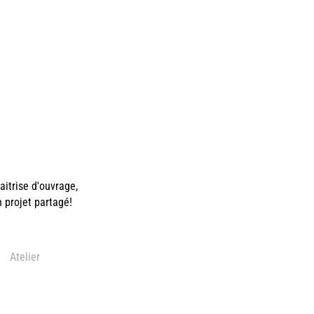
itrise d'ouvrage,
n projet partagé!
Atelier