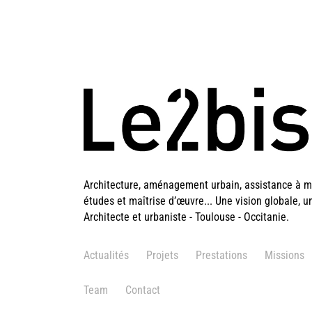
Architecture, aménagement urbain, assistance à ma
études et maîtrise d’œuvre... Une vision globale, u
Architecte et urbaniste - Toulouse - Occitanie.
Actualités
Projets
Prestations
Missions
Team
Contact