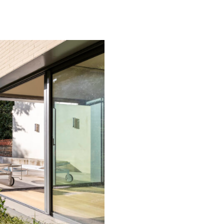
 Victor Segoffin
sion et rénovation d’une