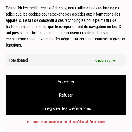
Toulouse (31) – Maison patio – HDLI
Pour offrir les meilleures expériences, nous utilisons des technologies
telles que les cookies pour stocker et/ou accéder aux informations des
appareils. Le fait de consentir à ces technologies nous permettra de
traiter des données telles que le comportement de navigation ou les ID
uniques sur ce site. Le fait de ne pas consentir ou de retirer son
consentement peut avoir un effet négatif sur certaines caractéristiques et
fonctions.
© 2026
Le2bis Atelier | Architecte Toulouse-Montpellier-Biarritz
Fonctionnel
Toujours activé
Accepter
Refuser
Enregistrer les préférences
Politique de cookies
Déclaration de confidentialité
Impressum