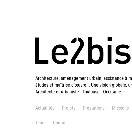
Architecture, aménagement urbain, assistance à ma
études et maîtrise d’œuvre... Une vision globale, u
Architecte et urbaniste - Toulouse - Occitanie.
Actualités
Projets
Prestations
Missions
Team
Contact