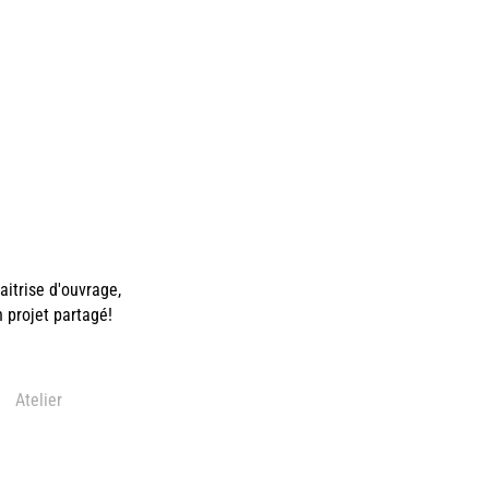
itrise d'ouvrage,
n projet partagé!
Atelier