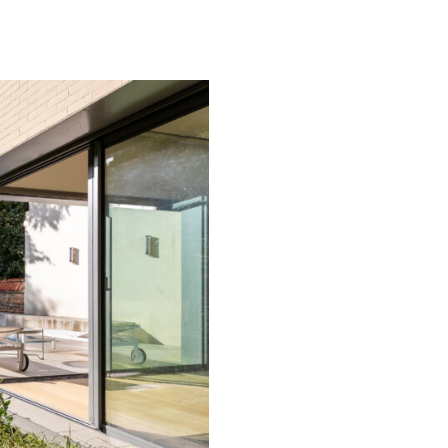
 Victor Segoffin
sion et rénovation d’une