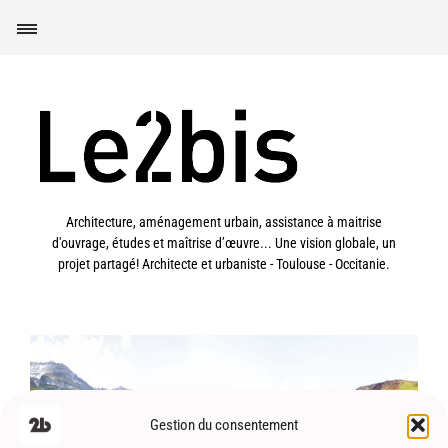
Architecture, aménagement urbain, assistance à maitrise
d'ouvrage, études et maîtrise d’œuvre... Une vision globale, un
projet partagé! Architecte et urbaniste - Toulouse - Occitanie.
Col du Soulor (65) – Aménagements
Gestion du consentement
paysagers