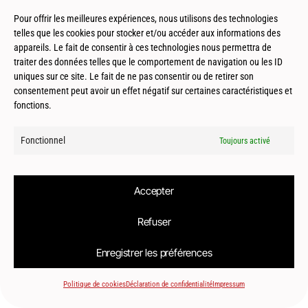
Pour offrir les meilleures expériences, nous utilisons des technologies
telles que les cookies pour stocker et/ou accéder aux informations des
appareils. Le fait de consentir à ces technologies nous permettra de
traiter des données telles que le comportement de navigation ou les ID
© 2026
Le2bis Atelier | Architecte Toulouse-Montpellier-Biarritz
uniques sur ce site. Le fait de ne pas consentir ou de retirer son
consentement peut avoir un effet négatif sur certaines caractéristiques et
fonctions.
Fonctionnel
Toujours activé
Accepter
Refuser
Enregistrer les préférences
Politique de cookies
Déclaration de confidentialité
Impressum