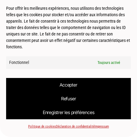
d’aménagement
Pour offrir les meilleures expériences, nous utilisons des technologies
telles que les cookies pour stocker et/ou accéder aux informations des
appareils. Le fait de consentir à ces technologies nous permettra de
traiter des données telles que le comportement de navigation ou les ID
uniques sur ce site. Le fait de ne pas consentir ou de retirer son
consentement peut avoir un effet négatif sur certaines caractéristiques et
fonctions.
© 2026
Le2bis Atelier | Architecte Toulouse-Montpellier-Biarritz
Fonctionnel
Toujours activé
Accepter
Refuser
Enregistrer les préférences
Politique de cookies
Déclaration de confidentialité
Impressum