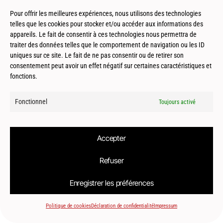
Pour offrir les meilleures expériences, nous utilisons des technologies
telles que les cookies pour stocker et/ou accéder aux informations des
appareils. Le fait de consentir à ces technologies nous permettra de
traiter des données telles que le comportement de navigation ou les ID
© 2026
Le2bis Atelier | Architecte Toulouse-Montpellier-Biarritz
uniques sur ce site. Le fait de ne pas consentir ou de retirer son
consentement peut avoir un effet négatif sur certaines caractéristiques et
fonctions.
Fonctionnel
Toujours activé
Accepter
Refuser
Enregistrer les préférences
Politique de cookies
Déclaration de confidentialité
Impressum