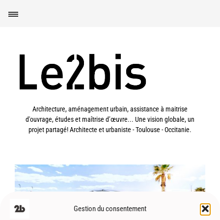
Architecture, aménagement urbain, assistance à maitrise
d'ouvrage, études et maîtrise d’œuvre... Une vision globale, un
projet partagé! Architecte et urbaniste - Toulouse - Occitanie.
Leucate-Plage (66) – Restaurant
Gestion du consentement
éphémère