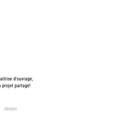
itrise d'ouvrage,
n projet partagé!
Atelier