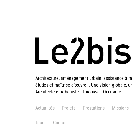
Architecture, aménagement urbain, assistance à ma
études et maîtrise d’œuvre... Une vision globale, u
Architecte et urbaniste - Toulouse - Occitanie.
Actualités
Projets
Prestations
Missions
Team
Contact