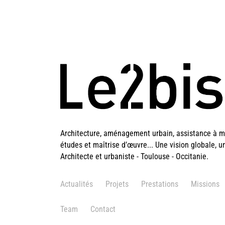
Architecture, aménagement urbain, assistance à ma
études et maîtrise d’œuvre... Une vision globale, u
Architecte et urbaniste - Toulouse - Occitanie.
Actualités
Projets
Prestations
Missions
Team
Contact