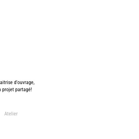
itrise d'ouvrage,
n projet partagé!
Atelier