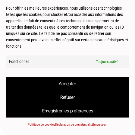
Pour offrir les meilleures expériences, nous utilisons des technologies
telles que les cookies pour stocker et/ou accéder aux informations des
Magescq (40) – Zone d’aménagement
appareils. Le fait de consentir à ces technologies nous permettra de
concerté – ZAC de la Gare
traiter des données telles que le comportement de navigation ou les ID
uniques sur ce site. Le fait de ne pas consentir ou de retirer son
consentement peut avoir un effet négatif sur certaines caractéristiques et
fonctions.
Fonctionnel
Toujours activé
Accepter
© 2026
Le2bis Atelier | Architecte Toulouse-Montpellier-Biarritz
Refuser
Enregistrer les préférences
Politique de cookies
Déclaration de confidentialité
Impressum