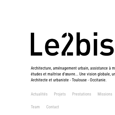
Architecture, aménagement urbain, assistance à ma
études et maîtrise d’œuvre... Une vision globale, u
Architecte et urbaniste - Toulouse - Occitanie.
Actualités
Projets
Prestations
Missions
Team
Contact