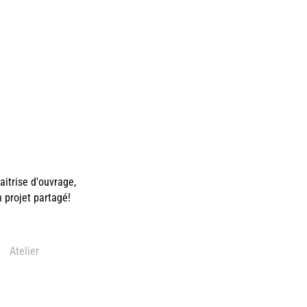
itrise d'ouvrage,
n projet partagé!
Atelier