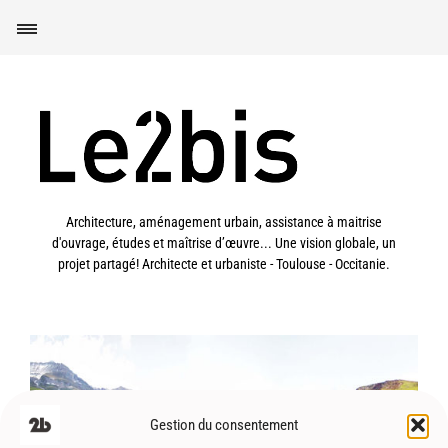
Architecture, aménagement urbain, assistance à maitrise
d'ouvrage, études et maîtrise d’œuvre... Une vision globale, un
projet partagé! Architecte et urbaniste - Toulouse - Occitanie.
Col du Soulor (65) – Aménagements
Gestion du consentement
paysagers