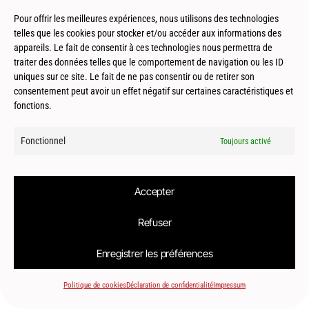
Pour offrir les meilleures expériences, nous utilisons des technologies
telles que les cookies pour stocker et/ou accéder aux informations des
appareils. Le fait de consentir à ces technologies nous permettra de
traiter des données telles que le comportement de navigation ou les ID
© 2026
Le2bis Atelier | Architecte Toulouse-Montpellier-Biarritz
uniques sur ce site. Le fait de ne pas consentir ou de retirer son
consentement peut avoir un effet négatif sur certaines caractéristiques et
fonctions.
Fonctionnel
Toujours activé
Accepter
Refuser
Enregistrer les préférences
Politique de cookies
Déclaration de confidentialité
Impressum