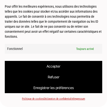
Toulouse (31) – Maison patio – HDLI
Pour offrir les meilleures expériences, nous utilisons des technologies
telles que les cookies pour stocker et/ou accéder aux informations des
appareils. Le fait de consentir à ces technologies nous permettra de
traiter des données telles que le comportement de navigation ou les ID
uniques sur ce site. Le fait de ne pas consentir ou de retirer son
consentement peut avoir un effet négatif sur certaines caractéristiques et
fonctions.
© 2026
Le2bis Atelier | Architecte Toulouse-Montpellier-Biarritz
Fonctionnel
Toujours activé
Accepter
Refuser
Enregistrer les préférences
Politique de cookies
Déclaration de confidentialité
Impressum