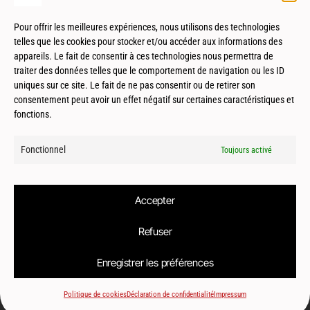
Pour offrir les meilleures expériences, nous utilisons des technologies
telles que les cookies pour stocker et/ou accéder aux informations des
appareils. Le fait de consentir à ces technologies nous permettra de
traiter des données telles que le comportement de navigation ou les ID
uniques sur ce site. Le fait de ne pas consentir ou de retirer son
consentement peut avoir un effet négatif sur certaines caractéristiques et
fonctions.
Fonctionnel
Toujours activé
Accepter
© 2026
Le2bis Atelier | Architecte Toulouse-Montpellier-Biarritz
Refuser
Enregistrer les préférences
Politique de cookies
Déclaration de confidentialité
Impressum