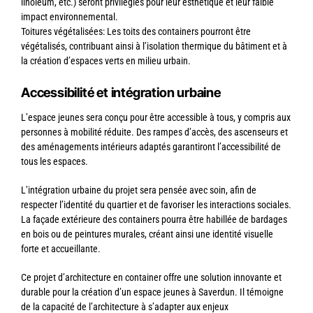
linoléum, etc.) seront privilégiés pour leur esthétique et leur faible
impact environnemental.
Toitures végétalisées: Les toits des containers pourront être
végétalisés, contribuant ainsi à l’isolation thermique du bâtiment et à
la création d’espaces verts en milieu urbain.
Accessibilité et intégration urbaine
L’espace jeunes sera conçu pour être accessible à tous, y compris aux
personnes à mobilité réduite. Des rampes d’accès, des ascenseurs et
des aménagements intérieurs adaptés garantiront l’accessibilité de
tous les espaces.
L’intégration urbaine du projet sera pensée avec soin, afin de
respecter l’identité du quartier et de favoriser les interactions sociales.
La façade extérieure des containers pourra être habillée de bardages
en bois ou de peintures murales, créant ainsi une identité visuelle
forte et accueillante.
Ce projet d’architecture en container offre une solution innovante et
durable pour la création d’un espace jeunes à Saverdun. Il témoigne
de la capacité de l’architecture à s’adapter aux enjeux