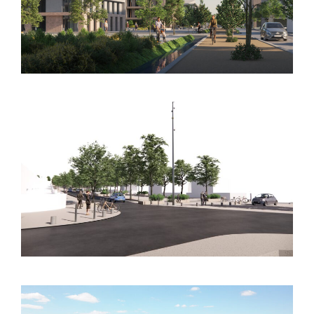
d’aménagement – Lalande
BALMA (31) – Espaces publics – Ligne C