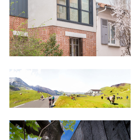
Toulouse (31) – Surélévation S01 – Rue
Bernard Palissy
Col du Soulor (65) – Aménagements
paysagers