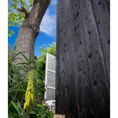
Saint Georges d’Orques (34) – Extension
– E01