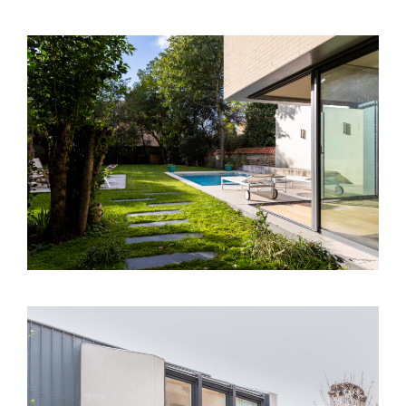
Toulouse (31) – Extension Villa – Avenue
Victor Segoffin