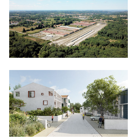
Lannemezan (65) – Aménagement –
Friche CM10
Briscous (64) – Concours
d’aménagement