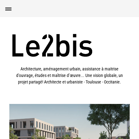
Architecture, aménagement urbain, assistance à maitrise
d'ouvrage, études et maîtrise d’œuvre... Une vision globale, un
projet partagé! Architecte et urbaniste - Toulouse - Occitanie.
Toulouse (31) – Orientation