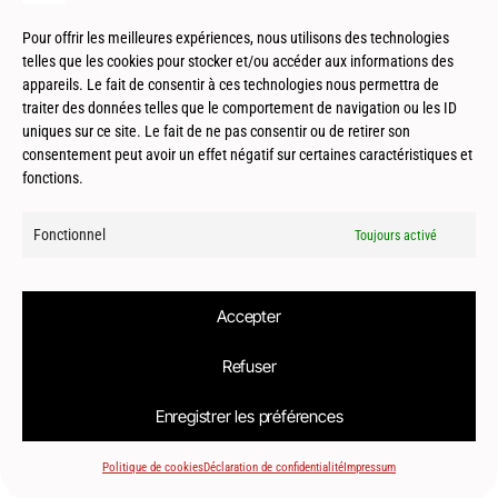
Patrimoine
Pour offrir les meilleures expériences, nous utilisons des technologies
telles que les cookies pour stocker et/ou accéder aux informations des
appareils. Le fait de consentir à ces technologies nous permettra de
traiter des données telles que le comportement de navigation ou les ID
uniques sur ce site. Le fait de ne pas consentir ou de retirer son
consentement peut avoir un effet négatif sur certaines caractéristiques et
fonctions.
Fonctionnel
Toujours activé
Concours
Accepter
Refuser
Enregistrer les préférences
© 2026
Le2bis Atelier | Architecte Toulouse-Montpellier-Biarritz
Politique de cookies
Déclaration de confidentialité
Impressum