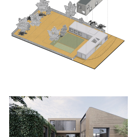
Saint Sulpice (31) – Tertiaire – Locaux
d’activités – Genimap
Toulouse (31) – Maison patio – HDLI