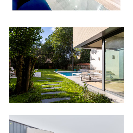
Toulouse (31) – Extension Villa – Avenue
Victor Segoffin