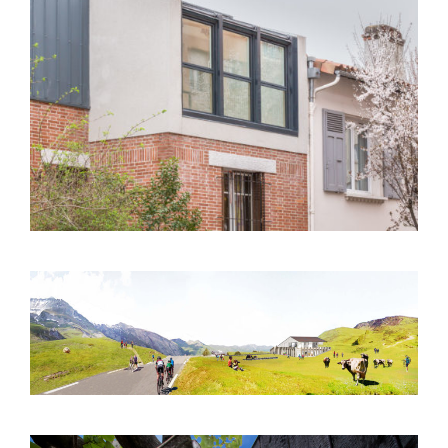
Toulouse (31) – Surélévation S01 – Rue
Bernard Palissy
Col du Soulor (65) – Aménagements
paysagers