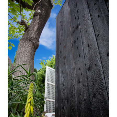
Saint Georges d’Orques (34) – Extension
– E01