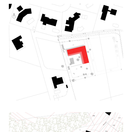
Canohes (66) – Villa contemporaine