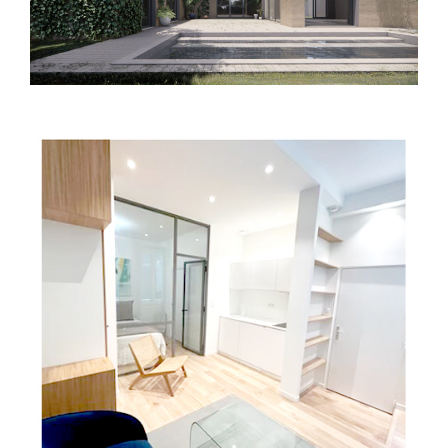
Toulouse (31) – Rénovation appartement
– A08