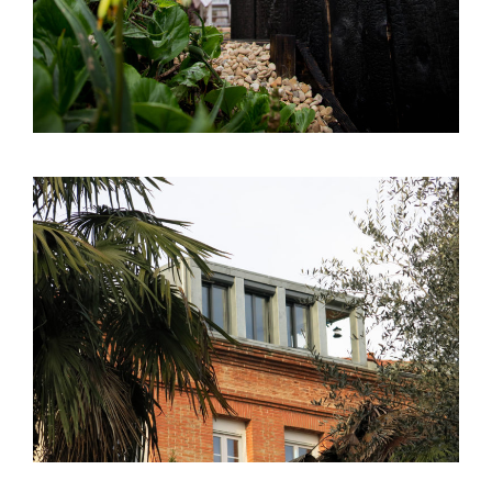
Toulouse (31) – Surélévation S00