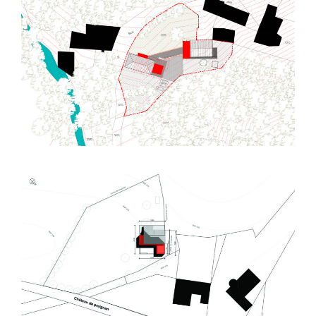
Tourtouse (09) – Rénovation et extension
Grange
Marzens (81) – Extension maison – E03