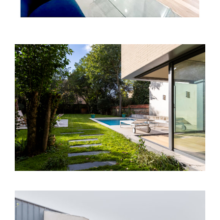
Toulouse (31) – Extension Villa – Avenue
Victor Segoffin