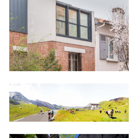
Toulouse (31) – Surélévation S01 – Rue
Bernard Palissy
Col du Soulor (65) – Aménagements
paysagers