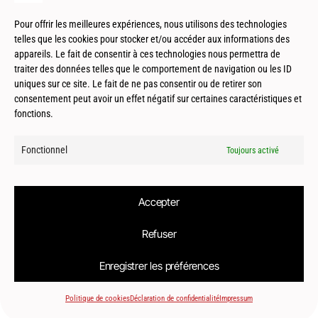
Patrimoine
Pour offrir les meilleures expériences, nous utilisons des technologies
telles que les cookies pour stocker et/ou accéder aux informations des
appareils. Le fait de consentir à ces technologies nous permettra de
traiter des données telles que le comportement de navigation ou les ID
uniques sur ce site. Le fait de ne pas consentir ou de retirer son
consentement peut avoir un effet négatif sur certaines caractéristiques et
fonctions.
Fonctionnel
Toujours activé
Concours
Accepter
Refuser
Enregistrer les préférences
© 2026
Le2bis Atelier | Architecte Toulouse-Montpellier-Biarritz
Politique de cookies
Déclaration de confidentialité
Impressum