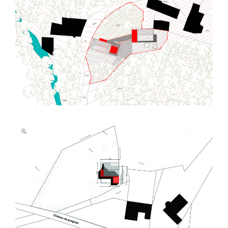
Tourtouse (09) – Rénovation et extension
Grange
Marzens (81) – Extension maison – E03