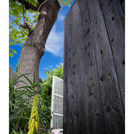
Saint Georges d’Orques (34) – Extension
– E01