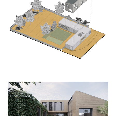
Saint Sulpice (31) – Tertiaire – Locaux
d’activités – Genimap
Toulouse (31) – Maison patio – HDLI