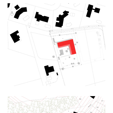
Canohes (66) – Villa contemporaine