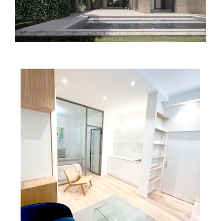
Toulouse (31) – Rénovation appartement
– A08