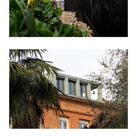
Toulouse (31) – Surélévation S00