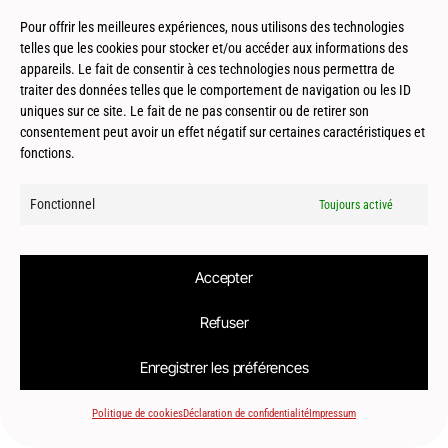
Pour offrir les meilleures expériences, nous utilisons des technologies
Saussines (34) – BIMBY
telles que les cookies pour stocker et/ou accéder aux informations des
appareils. Le fait de consentir à ces technologies nous permettra de
traiter des données telles que le comportement de navigation ou les ID
uniques sur ce site. Le fait de ne pas consentir ou de retirer son
consentement peut avoir un effet négatif sur certaines caractéristiques et
fonctions.
Fonctionnel
Toujours activé
© 2026
Le2bis Atelier | Architecte Toulouse-Montpellier-Biarritz
Accepter
Refuser
Enregistrer les préférences
Politique de cookies
Déclaration de confidentialité
Impressum