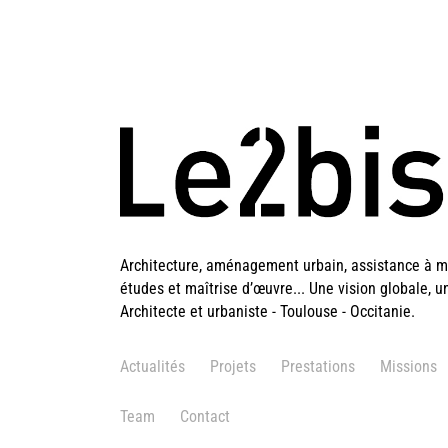
Architecture, aménagement urbain, assistance à ma
études et maîtrise d’œuvre... Une vision globale, u
Architecte et urbaniste - Toulouse - Occitanie.
Actualités
Projets
Prestations
Missions
Team
Contact