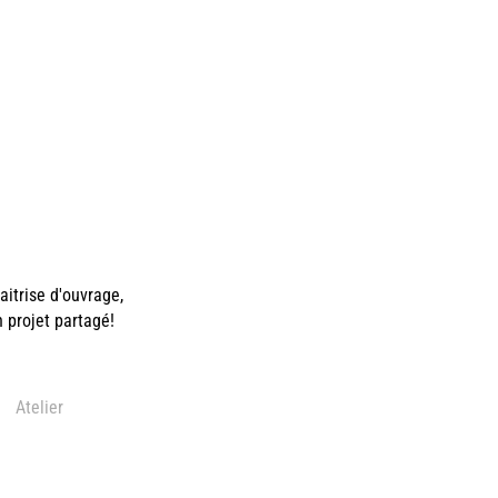
itrise d'ouvrage,
n projet partagé!
Atelier