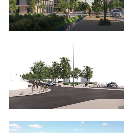
d’aménagement – Lalande
BALMA (31) – Espaces publics – Ligne C