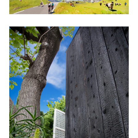
paysagers
Saint Georges d’Orques (34) – Extension
– E01