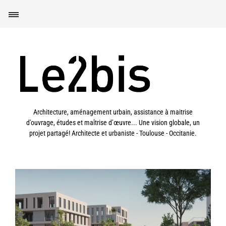
Architecture, aménagement urbain, assistance à maitrise
d'ouvrage, études et maîtrise d’œuvre... Une vision globale, un
projet partagé! Architecte et urbaniste - Toulouse - Occitanie.
Toulouse (31) – Orientation