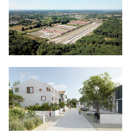
Lannemezan (65) – Aménagement –
Friche CM10
Briscous (64) – Concours
d’aménagement