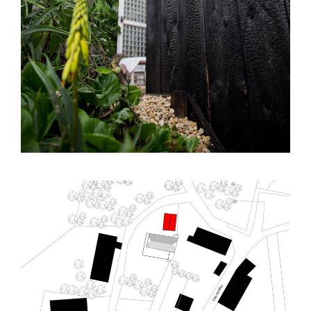
Saint Pastou (65) – Réhabilitation – R03