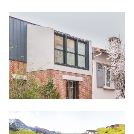
Toulouse (31) – Surélévation S01 – Rue
Bernard Palissy
Col du Soulor (65) – Aménagements