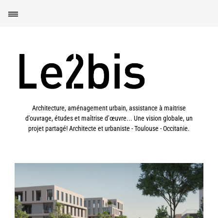
Architecture, aménagement urbain, assistance à maitrise
d'ouvrage, études et maîtrise d’œuvre... Une vision globale, un
projet partagé! Architecte et urbaniste - Toulouse - Occitanie.
Toulouse (31) – Orientation