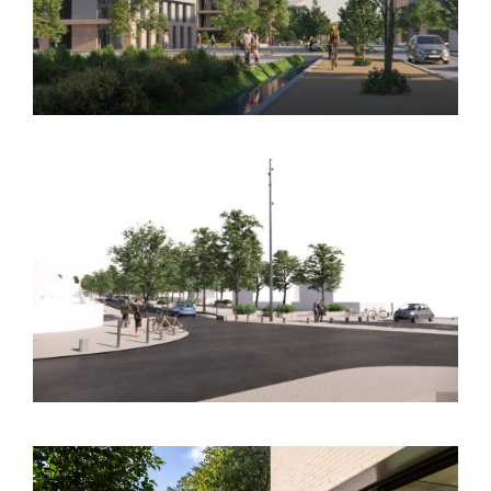
d’aménagement – Lalande
BALMA (31) – Espaces publics – Ligne C