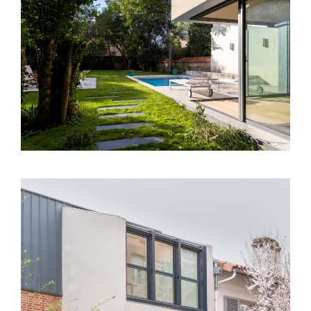
Toulouse (31) – Extension Villa – Avenue
Victor Segoffin
Toulouse (31) – Surélévation S01 – Rue
Bernard Palissy