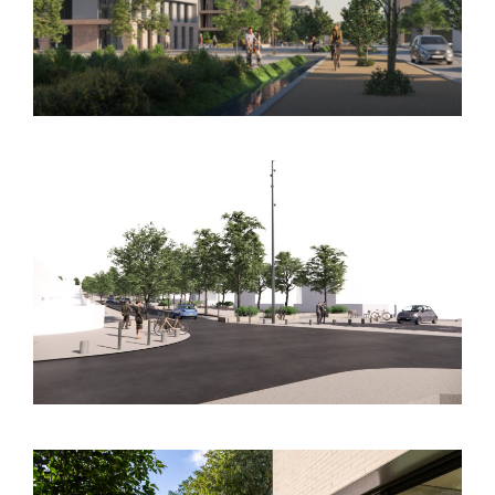
d’aménagement – Lalande
BALMA (31) – Espaces publics – Ligne C