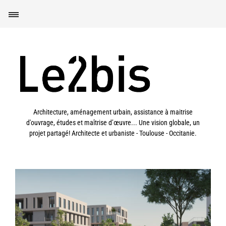
Architecture, aménagement urbain, assistance à maitrise
d'ouvrage, études et maîtrise d’œuvre... Une vision globale, un
projet partagé! Architecte et urbaniste - Toulouse - Occitanie.
Toulouse (31) – Orientation