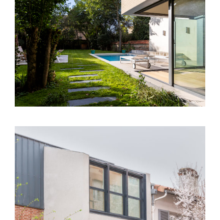
Toulouse (31) – Extension Villa – Avenue
Victor Segoffin
Toulouse (31) – Surélévation S01 – Rue
Bernard Palissy